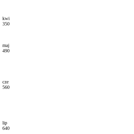
kwi
350
maj
490
cze
560
lip
640