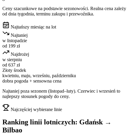
Ceny szacunkowe na podstawie sezonowości. Realna cena zależy
od dnia tygodnia, terminu zakupu i przewoźnika.
Najtańszy miesiąc na lot
Najtaniej
w
listopadzie
od
199
zł
Najdrożej
w
sierpniu
od
637
zł
Złoty środek
kwietniu, maju, wrześniu, październiku
dobra pogoda + sensowna cena
Najtaniej poza sezonem (listopad–luty). Czerwiec i wrzesień to
najlepszy stosunek pogody do ceny.
Najczęściej wybierane linie
Ranking linii lotniczych:
Gdańsk
→
Bilbao