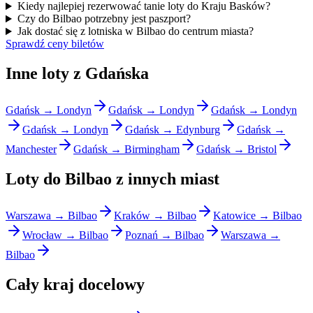
Kiedy najlepiej rezerwować tanie loty do Kraju Basków?
Czy do Bilbao potrzebny jest paszport?
Jak dostać się z lotniska w Bilbao do centrum miasta?
Sprawdź ceny biletów
Inne loty z Gdańska
Gdańsk → Londyn
Gdańsk → Londyn
Gdańsk → Londyn
Gdańsk → Londyn
Gdańsk → Edynburg
Gdańsk →
Manchester
Gdańsk → Birmingham
Gdańsk → Bristol
Loty do Bilbao z innych miast
Warszawa → Bilbao
Kraków → Bilbao
Katowice → Bilbao
Wrocław → Bilbao
Poznań → Bilbao
Warszawa →
Bilbao
Cały kraj docelowy