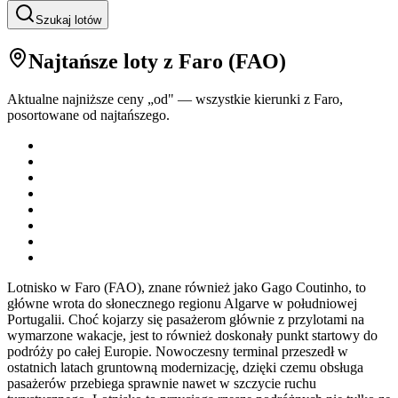
Szukaj lotów
Najtańsze loty
z Faro
(
FAO
)
Aktualne najniższe ceny „od" — wszystkie kierunki z
Faro
,
posortowane od najtańszego.
Lotnisko w Faro (FAO), znane również jako Gago Coutinho, to
główne wrota do słonecznego regionu Algarve w południowej
Portugalii. Choć kojarzy się pasażerom głównie z przylotami na
wymarzone wakacje, jest to również doskonały punkt startowy do
podróży po całej Europie. Nowoczesny terminal przeszedł w
ostatnich latach gruntowną modernizację, dzięki czemu obsługa
pasażerów przebiega sprawnie nawet w szczycie ruchu