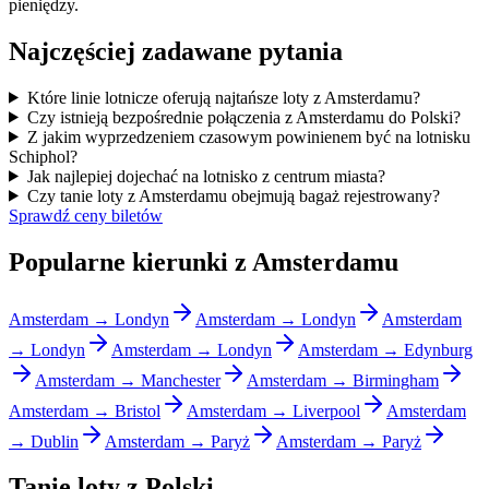
pieniędzy.
Najczęściej zadawane pytania
Które linie lotnicze oferują najtańsze loty z Amsterdamu?
Czy istnieją bezpośrednie połączenia z Amsterdamu do Polski?
Z jakim wyprzedzeniem czasowym powinienem być na lotnisku
Schiphol?
Jak najlepiej dojechać na lotnisko z centrum miasta?
Czy tanie loty z Amsterdamu obejmują bagaż rejestrowany?
Sprawdź ceny biletów
Popularne kierunki z Amsterdamu
Amsterdam → Londyn
Amsterdam → Londyn
Amsterdam
→ Londyn
Amsterdam → Londyn
Amsterdam → Edynburg
Amsterdam → Manchester
Amsterdam → Birmingham
Amsterdam → Bristol
Amsterdam → Liverpool
Amsterdam
→ Dublin
Amsterdam → Paryż
Amsterdam → Paryż
Tanie loty z Polski