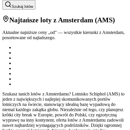
Szukaj lotów
Najtańsze loty
z Amsterdam
(
AMS
)
Aktualne najniższe ceny „od" — wszystkie kierunki z
Amsterdam
,
posortowane od najtańszego.
Szukasz tanich lotów z Amsterdamu? Lotnisko Schiphol (AMS) to
jeden z największych i najlepiej skomunikowanych portów
lotniczych na świecie, stanowiący idealną bazę wypadową do
niemal każdego zakątka globu. Niezależnie od tego, czy planujesz
krótki city break w Europie, powrót do Polski, czy egzotyczną
wyprawę na inny kontynent, oferta lotów z Amsterdamu zadowoli
nawet najbardziej wymagających podróżników. Dzięki ogromnej